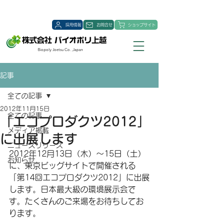
採用情報
お問合せ
ショップサイト
Biopoly Joetsu Co. ,Japan
記事
全ての記事
2012年11月15日
全ての記事
「エコプロダクツ2012」
メディア掲載
に出展します
ニュースリリース
2012年12月13日（木）～15日（土）
お知らせ
に、東京ビッグサイトで開催される
「第14回エコプロダクツ2012」に出展
します。日本最大級の環境展示会で
す。たくさんのご来場をお待ちしてお
ります。