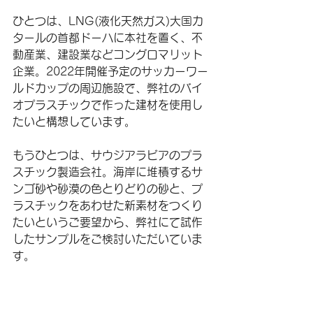
ひとつは、LNG(液化天然ガス)大国カ
タールの首都ドーハに本社を置く、不
動産業、建設業などコングロマリット
企業。2022年開催予定のサッカーワー
ルドカップの周辺施設で、弊社のバイ
オプラスチックで作った建材を使用し
たいと構想しています。
もうひとつは、サウジアラビアのプラ
スチック製造会社。海岸に堆積するサ
ンゴ砂や砂漠の色とりどりの砂と、プ
ラスチックをあわせた新素材をつくり
たいというご要望から、弊社にて試作
したサンプルをご検討いただいていま
す。