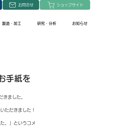
お問合せ
ショップサイト
製造・加工
研究・分析
お知らせ
お手紙を
だきました。
ていただきました！
した。」というコメ