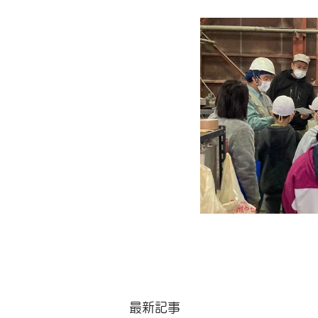
　　　　　　　　　　　　　
最新記事