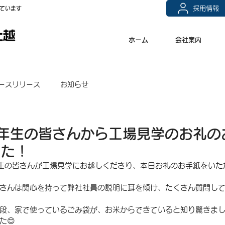
採用情報
ています
ホーム
会社案内
ースリリース
お知らせ
年生の皆さんから工場見学のお礼の
した！
生の皆さんが工場見学にお越しくださり、本日お礼のお手紙をいた
さんは関心を持って弊社社員の説明に耳を傾け、たくさん質問し
段、家で使っているごみ袋が、お米からできていると知り驚きま
た😊