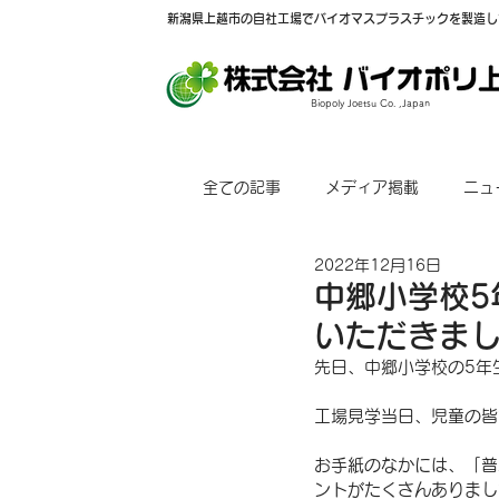
新潟県上越市の自社工場でバイオマスプラスチックを製造し
Biopoly Joetsu Co. ,Japan
全ての記事
メディア掲載
ニュ
2022年12月16日
中郷小学校5
いただきま
先日、中郷小学校の5年
工場見学当日、児童の皆
お手紙のなかには、「普
ントがたくさんありまし