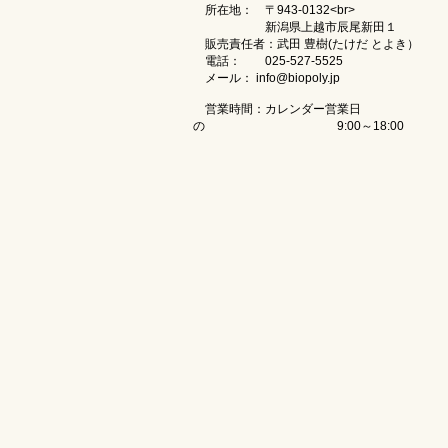
所在地： 〒943-0132<br>
新潟県上越市辰尾新田１
販売責任者：武田 豊樹(たけだ とよき）
電話： 025-527-5525
メール： info@biopoly.jp
営業時間：カレンダー営業日
の 9:00～18:00