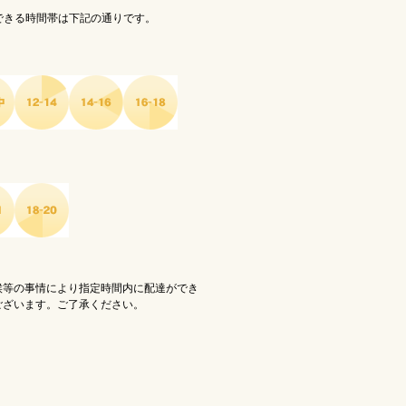
る時間帯は下記の通りです。
候等の事情により指定時間内に配達ができ
ございます。ご了承ください。