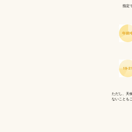
指定でき
ただし、天
ないことも