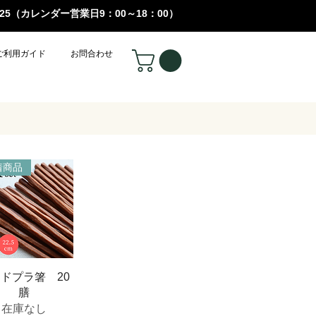
-5525（カレンダー営業日9：00～18：00）
ご利用ガイド
お問合わせ
着商品
イックビュー
ドプラ箸 20
膳
在庫なし