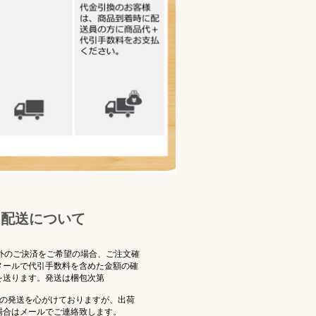
配送について
l以外のご決済をご希望の場合、ご注文確
メールで代引手数料を含めた金額の確
を送ります。発送は梱包次第
内の発送を心がけておりますが、出荷
場合はメールでご連絡致します。