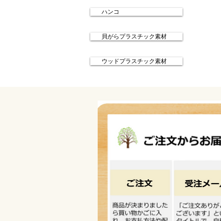
ハンコ
貝がらプラスチック素材
ウッドプラスチック素材