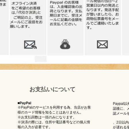
お支払いについて
■PayPal
Paypa
※PayPalのサービスを利用する為、当店がお客
認後に、
様のカード情報を知ることはありません。
認メール
※お支払回数は一括のみになります。
※決済の際には、住所や電話番号などの個人情
、2日以
報の入力が必要です。
が遅れる