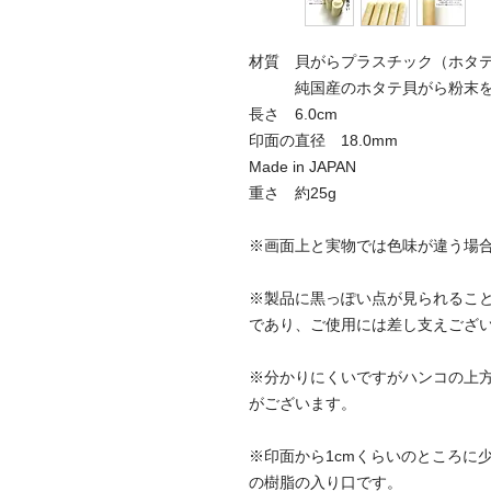
材質 貝がらプラスチック（ホタテ
純国産のホタテ貝がら粉末を
長さ 6.0cm
印面の直径 18.0mm
Made in JAPAN
重さ 約25g
※画面上と実物では色味が違う場
※製品に黒っぽい点が見られるこ
であり、ご使用には差し支えござ
※分かりにくいですがハンコの上
がございます。
※印面から1cmくらいのところに
の樹脂の入り口です。