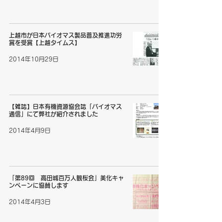
上越市が日本バイオマス製品普及推進功労
賞を受賞【上越タイムス】
2014年10月29日
【雑誌】日本有機資源協会誌「バイオマス
通信」にて弊社が紹介されました
2014年4月9日
「第89回 高田城百万人観桜会」美化キャ
ンペーンに協賛します
2014年4月3日