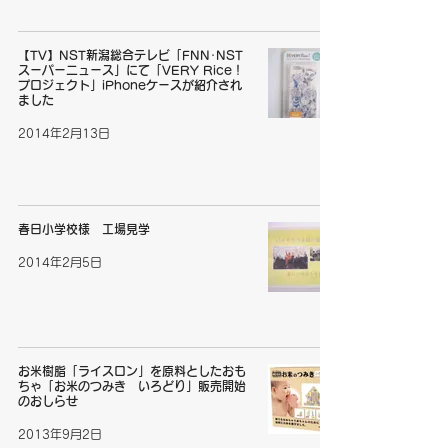
【TV】NST新潟総合テレビ「FNN･NST
スーパーニュース」にて「VERY Rice！
プロジェクト」iPhoneケースが紹介され
ました
2014年2月13日
春日小学校様 工場見学
2014年2月5日
お米樹脂「ライスロン」を原料としたおも
ちゃ「お米のつみき いろどり」販売開始
のおしらせ
2013年9月2日