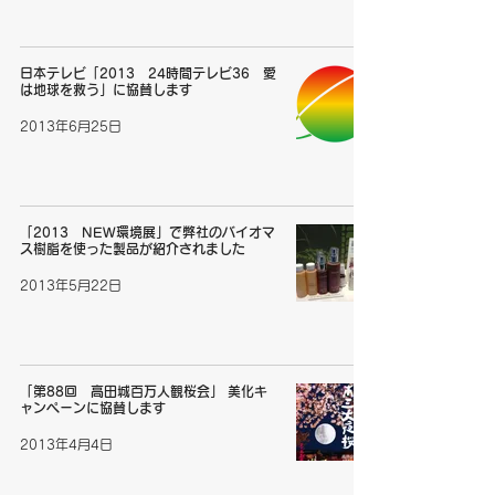
日本テレビ「2013 24時間テレビ36 愛
は地球を救う」に協賛します
2013年6月25日
「2013 NEW環境展」で弊社のバイオマ
ス樹脂を使った製品が紹介されました
2013年5月22日
「第88回 高田城百万人観桜会」 美化キ
ャンペーンに協賛します
2013年4月4日