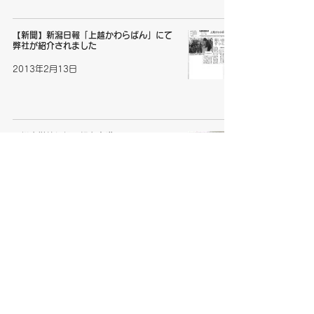
【新聞】新潟日報「上越かわらばん」にて
弊社が紹介されました
2013年2月13日
三郷小学校に掲示板を寄贈
2013年2月13日
【新聞】「上越よみうり」にて弊社が紹介
されました
2013年2月8日